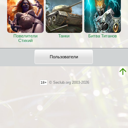
Повелители
Танки
Битва Титанов
Стихий
Пользователи
© Seclub.org 2003-2026
18+