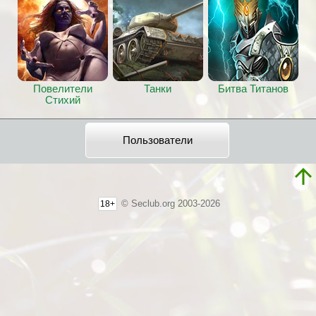
Повелители
Танки
Битва Титанов
Стихий
Пользователи
© Seclub.org 2003-2026
18+