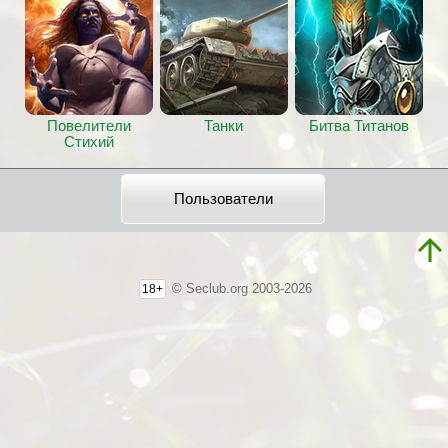
Повелители
Танки
Битва Титанов
Стихий
Пользователи
© Seclub.org 2003-2026
18+