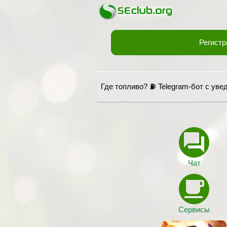
Регистр
Где топливо? ⛽ Telegram-бот с ув
Чат
Сервисы