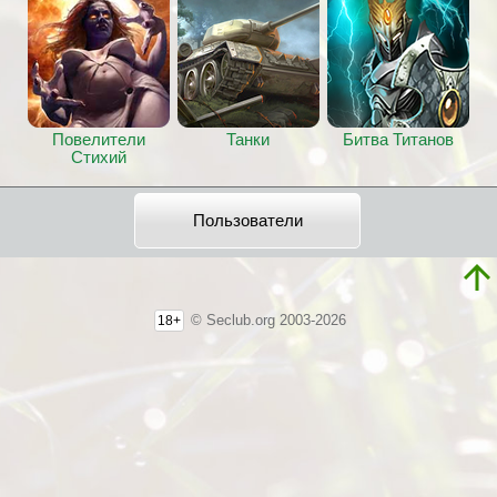
Повелители
Танки
Битва Титанов
Стихий
Пользователи
© Seclub.org 2003-2026
18+