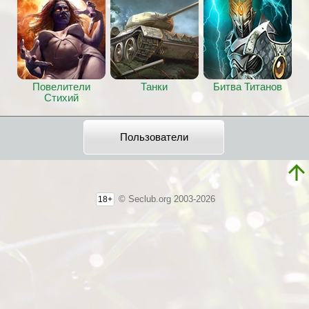
Повелители
Танки
Битва Титанов
Стихий
Пользователи
© Seclub.org 2003-2026
18+