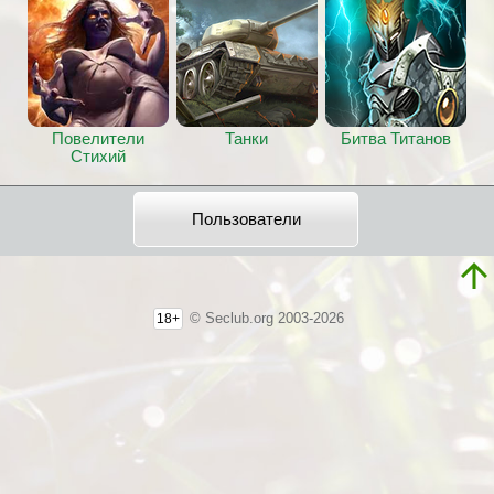
Повелители
Танки
Битва Титанов
Стихий
Пользователи
© Seclub.org 2003-2026
18+