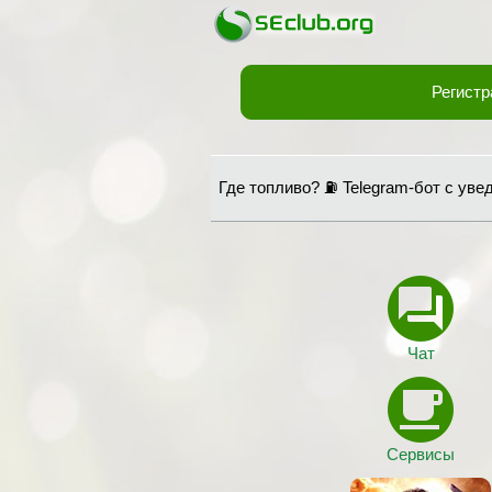
Регистр
Где топливо? ⛽ Telegram-бот с ув
Чат
Сервисы