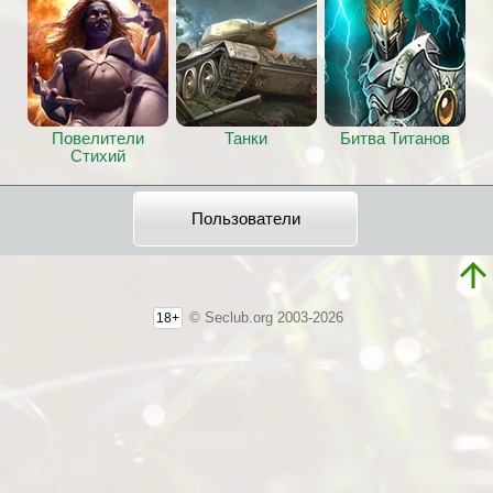
Повелители
Танки
Битва Титанов
Стихий
Пользователи
© Seclub.org 2003-2026
18+