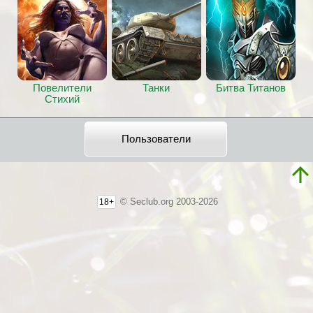
Повелители
Танки
Битва Титанов
Стихий
Пользователи
© Seclub.org 2003-2026
18+