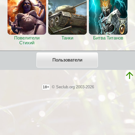
Повелители
Танки
Битва Титанов
Стихий
Пользователи
© Seclub.org 2003-2026
18+