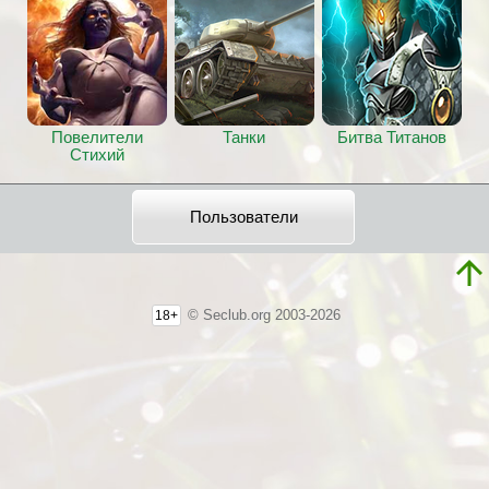
Повелители
Танки
Битва Титанов
Стихий
Пользователи
© Seclub.org 2003-2026
18+