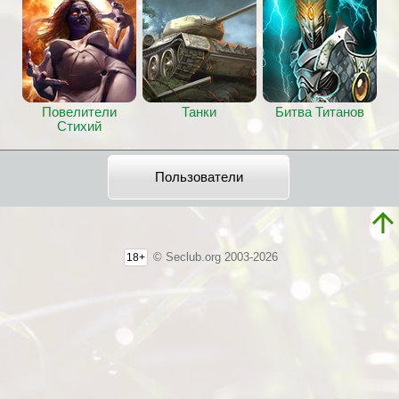
Повелители
Танки
Битва Титанов
Стихий
Пользователи
© Seclub.org 2003-2026
18+