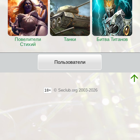
Повелители
Танки
Битва Титанов
Стихий
Пользователи
© Seclub.org 2003-2026
18+