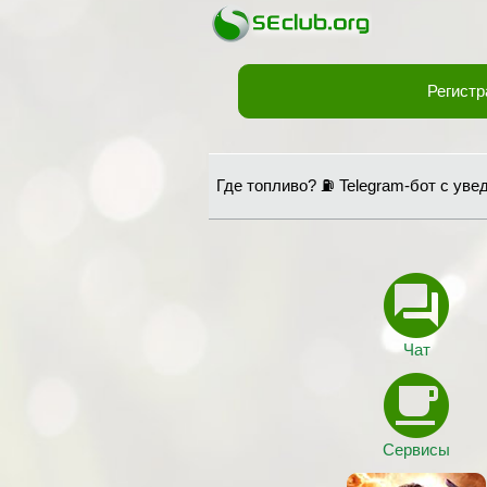
Регистр
Где топливо? ⛽ Telegram-бот с ув
Чат
Сервисы