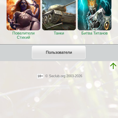
Повелители
Танки
Битва Титанов
Стихий
Пользователи
© Seclub.org 2003-2026
18+