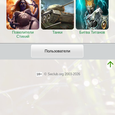
Повелители
Танки
Битва Титанов
Стихий
Пользователи
© Seclub.org 2003-2026
18+