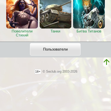
Повелители
Танки
Битва Титанов
Стихий
Пользователи
© Seclub.org 2003-2026
18+