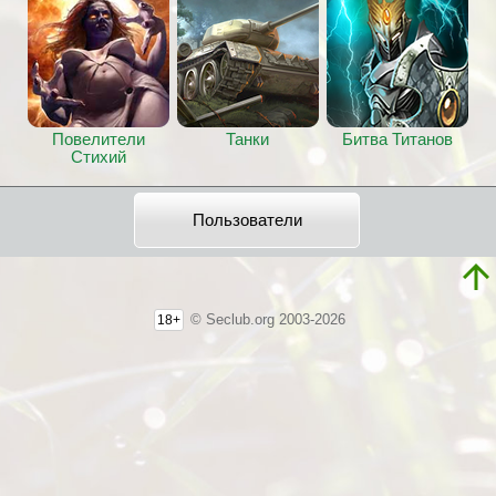
Повелители
Танки
Битва Титанов
Стихий
Пользователи
© Seclub.org 2003-2026
18+