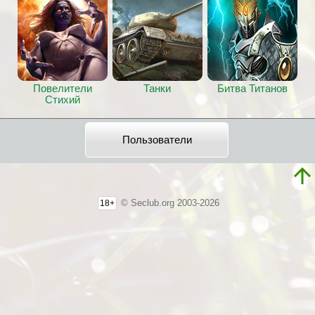
Повелители
Танки
Битва Титанов
Стихий
Пользователи
© Seclub.org 2003-2026
18+