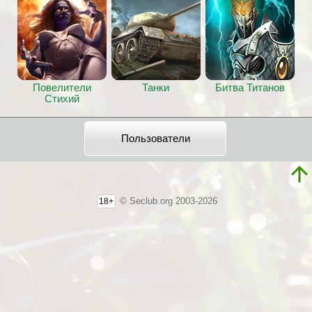
Повелители
Танки
Битва Титанов
Стихий
Пользователи
© Seclub.org 2003-2026
18+