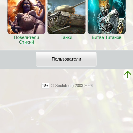
Повелители
Танки
Битва Титанов
Стихий
Пользователи
© Seclub.org 2003-2026
18+