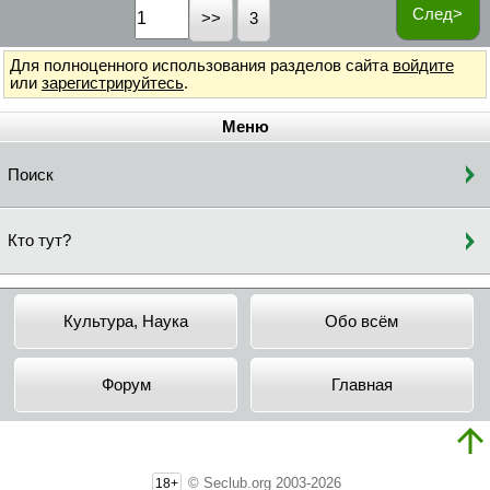
След>
3
Для полноценного использования разделов сайта
войдите
или
зарегистрируйтесь
.
Меню
Поиск
Кто тут?
Культура, Наука
Обо всём
Форум
Главная
© Seclub.org 2003-2026
18+