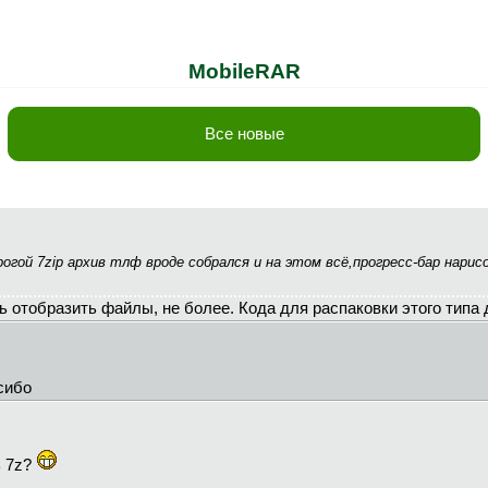
MobileRAR
Все новые
гой 7zip архив тлф вроде собрался и на этом всё,прогресс-бар нарис
 отобразить файлы, не более. Кода для распаковки этого типа 
сибо
ь 7z?