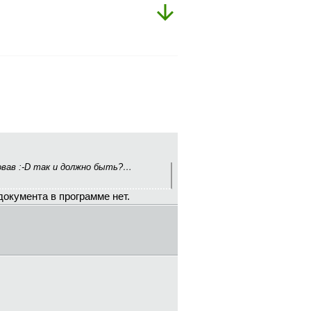
овав :-D так и должно быть?…
документа в программе нет.