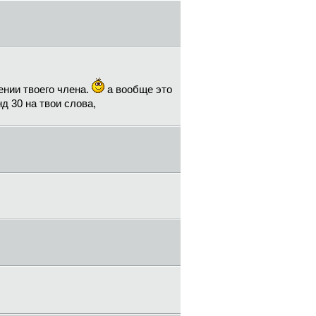
нии твоего члена.
а вообще это
д 30 на твои слова,