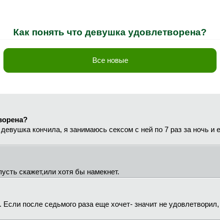
Как понять что девушка удовлетворена?
Все новые
ворена?
девушка кончила, я занимаюсь сексом с ней по 7 раз за ночь и е
пусть скажет,или хотя бы намекнет.
. Если после седьмого раза еще хочет- значит не удовлетворил,