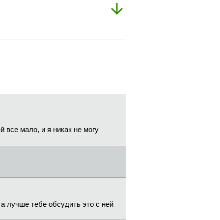
й все мало, и я никак не могу
 а лучше тебе обсудить это с ней