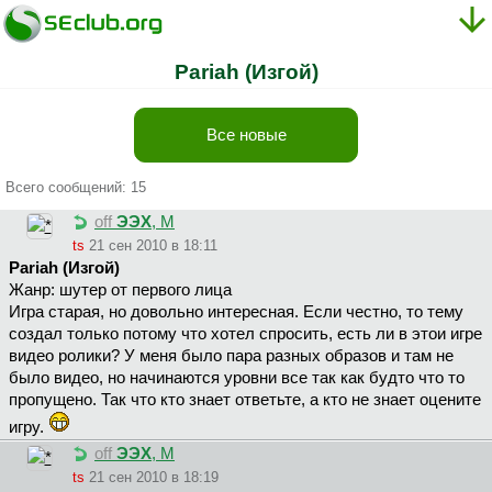
Pariah (Изгой)
Все новые
Всего сообщений: 15
off
ЭЭХ
, М
ts
21 сен 2010 в 18:11
Pariah (Изгой)
Жанр: шутер от первого лица
Игра старая, но довольно интересная. Если честно, то тему
создал только потому что хотел спросить, есть ли в этои игре
видео ролики? У меня было пара разных образов и там не
было видео, но начинаются уровни все так как будто что то
пропущено. Так что кто знает ответьте, а кто не знает оцените
игру.
off
ЭЭХ
, М
ts
21 сен 2010 в 18:19