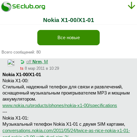
Nokia X1-00/X1-01
Все новые
Всего сообщений: 80
off
Nrm
, М
ts
8 мар 2011 в 10:29
Nokia X1-00/X1-01
Nokia X1-00:
Стильный, надежный телефон для связи и развлечений,
оснащенный музыкальным проигрывателем МР3 и мощным
аккумулятором.
www.nokia.ru/products/phones/nokia-x1-00/specifications
---
Nokia X1-01:
Музыкальный телефон Nokia X1-01 с двумя SIM картами,
conversations.nokia.com/2011/05/24/twice-as-nice-nokia-x1-01-