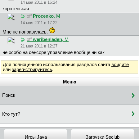
14 мая 2011 в 16:24
коротенькая
off
Procenko
, М
14 мая 2011 в 17:22
Мне не понравилась.
off
weribenladen
, М
21 мая 2011 в 12:27
не особо на сенсоре управление вообще ни как
Для полноценного использования разделов сайта
войдите
или
зарегистрируйтесь
.
Меню
Поиск
Кто тут?
Игры Java
Загрузки Seclub