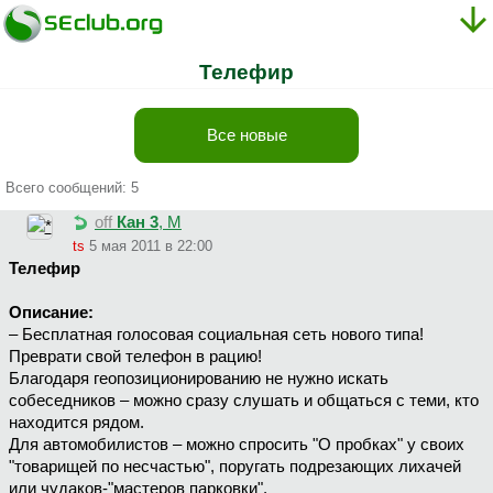
Телефир
Все новые
Всего сообщений: 5
off
Кан 3
, М
ts
5 мая 2011 в 22:00
Телефир
Описание:
– Бесплатная голосовая социальная сеть нового типа!
Преврати свой телефон в рацию!
Благодаря геопозиционированию не нужно искать
собеседников – можно сразу слушать и общаться с теми, кто
находится рядом.
Для автомобилистов – можно спросить "О пробках" у своих
"товарищей по несчастью", поругать подрезающих лихачей
или чудаков-"мастеров парковки".