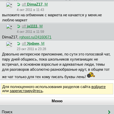
off
DimaZ17
, М
4 окт 2011 в 11:43
выложите на огбменник с маркета не качается у меня.не
люблю маркет
off
ja1111
, М
4 окт 2011 в 11:59
DimaZ17,
rghost.ru/24160671
off
Урфин
, М
23 окт 2011 в 23:28
Довольно интересное приложение, по сути это голосовой чат,
пару дней общаюсь, пока школьников хулиганищих не
встречал, в основном взрослые и адекватные люди, темы
для разговоров абсолютно разнообразные идут, в общем тот
же чат только для тех кому писать буквы лень!
Для полноценного использования разделов сайта
войдите
или
зарегистрируйтесь
.
Меню
Поиск