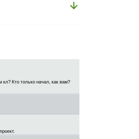
 кл? Кто только начал, как вам?
проект.