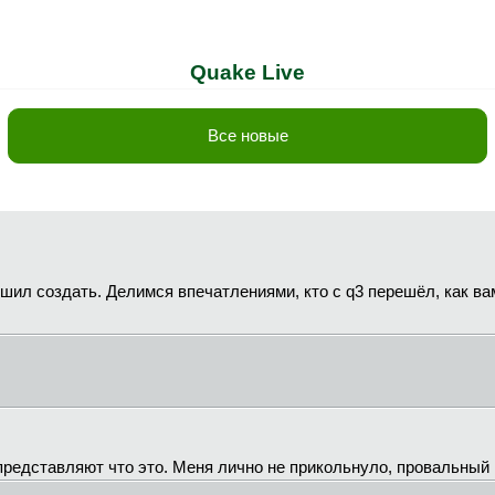
Quake Live
Все новые
ешил создать. Делимся впечатлениями, кто с q3 перешёл, как вам
редставляют что это. Меня лично не прикольнуло, провальный 