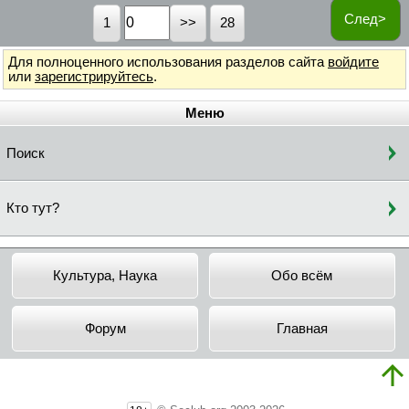
След>
1
28
Для полноценного использования разделов сайта
войдите
или
зарегистрируйтесь
.
Меню
Поиск
Кто тут?
Культура, Наука
Обо всём
Форум
Главная