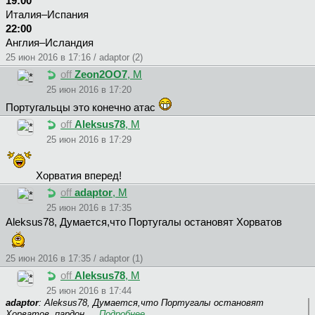
19:00
Италия–Испания
22:00
Англия–Исландия
25 июн 2016 в 17:16 / adaptor (2)
off
Zeon2OO7
, М
25 июн 2016 в 17:20
Португальцы это конечно атас
off
Aleksus78
, М
25 июн 2016 в 17:29
Хорватия вперед!
off
adaptor
, М
25 июн 2016 в 17:35
Aleksus78, Думается,что Португалы остановят Хорватов
25 июн 2016 в 17:35 / adaptor (1)
off
Aleksus78
, М
25 июн 2016 в 17:44
adaptor
: Aleksus78, Думается,что Португалы остановят
Хорватов .пардон.…
Подробнее