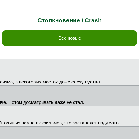
Столкновение / Crash
Все новые
сизма, в некоторых местах даже слезу пустил.
иче. Потом досматривать даже не стал.
й, один из немногих фильмов, что заставляет подумать