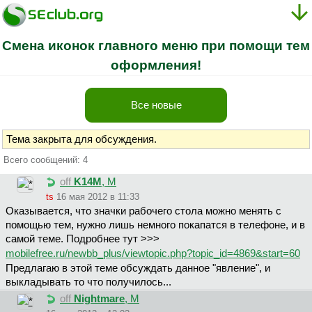
Смена иконок главного меню при помощи тем
оформления!
Все новые
Тема закрыта для обсуждения.
Всего сообщений: 4
off
K14M
, М
ts
16 мая 2012 в 11:33
Оказывается, что значки рабочего стола можно менять с
помощью тем, нужно лишь немного покапатся в телефоне, и в
самой теме. Подробнее тут >>>
mobilefree.ru/newbb_plus/viewtopic.php?topic_id=4869&start=60
Предлагаю в этой теме обсуждать данное "явление", и
выкладывать то что получилось...
off
Nightmare
, М