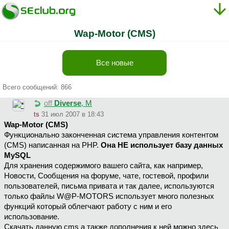
Wap-Motor (CMS)
Все новые
Всего сообщений: 866
off
Diverse
, М
ts
31 июл 2007 в 18:43
Wap-Motor (CMS)
Функционально законченная система управления контентом
(CMS) написанная на PHP.
Она НЕ использует базу данных
MySQL
Для хранения содержимого вашего сайта, как например,
Новости, Сообщения на форуме, чате, гостевой, профили
пользователей, письма привата и так далее, используются
только файлы W@P-MOTORS использует много полезных
функций который облегчают работу с ним и его
использование.
Скачать данную cms а также дополнения к ней можно здесь