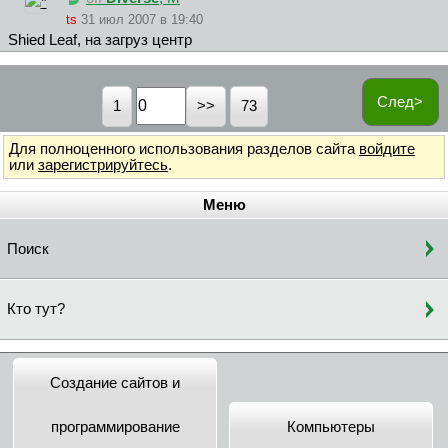
ts
31 июл 2007 в 19:40
Shied Leaf, на загруз центр
След>
1
73
Для полноценного использования разделов сайта
войдите
или
зарегистрируйтесь
.
Меню
Поиск
Кто тут?
Создание сайтов и
программирование
Компьютеры