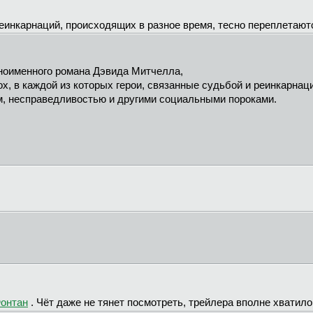
еинкарнаций, происходящих в разное время, тесно переплетаю
ноименного романа Дэвида Митчелла,
, в каждой из которых герои, связанные судьбой и реинкарнац
м, несправедливостью и другими социальными пороками.
онтан
. Чёт даже не тянет посмотреть, трейлера вполне хватило