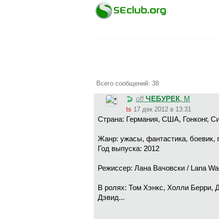
Всего сообщений: 38
off
ЧЕБУРЕК
, М
ts
17 дек 2012 в 13:31
Страна: Германия, США, Гонконг, С
Жанр: ужасы, фантастика, боевик,
Год выпуска: 2012
Режиссер: Лана Вачовски / Lana Wa
В ролях: Том Хэнкс, Холли Берри, 
Дэвид...