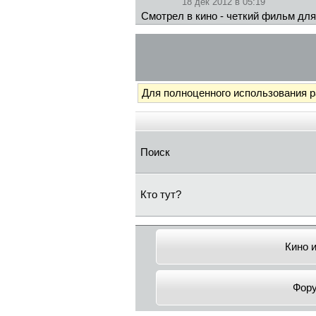
18 дек 2012 в 05:19
Смотрел в кино - четкий фильм дл
Для полноценного использования 
Поиск
Кто тут?
Кино 
Фор