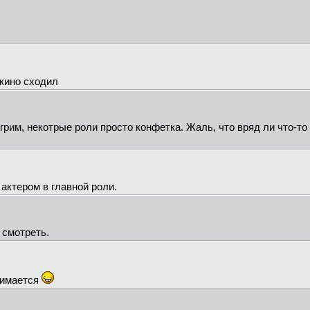
 кино сходил
грим, некотрые роли просто конфетка. Жаль, что вряд ли что-то 
 актером в главной роли.
 смотреть.
днимается