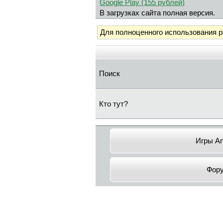
Google Play (155 рублей)
В загрузках сайта полная версия.
Для полноценного использования 
Поиск
Кто тут?
Игры An
Фор