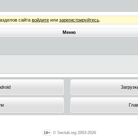
разделов сайта
войдите
или
зарегистрируйтесь
.
Меню
droid
Загрузк
ум
Гла
© Seclub.org 2003-2026
18+