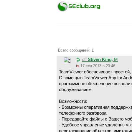
Всего сообщений: 1
off
Stiven King
, М
ts
17 сен 2013 в 20:46
TeamViewer обеспечивает простой,
С помощью TeamViewer App for And
программное обеспечение позволит
обслуживанием.
Возможности:
- Возможны оперативная поддержка
телефонного разговора
- Передавайте файлы с Вашего моб
- Удобное управление удалённым к
перетаскивание объектов, имитац