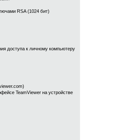
лючами RSA (1024 бит)
ния доступа к личному компьютеру
viewer.com)
рфейсе TeamViewer на устройстве