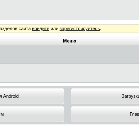
разделов сайта
войдите
или
зарегистрируйтесь
.
Меню
 Android
Загрузк
ум
Гла