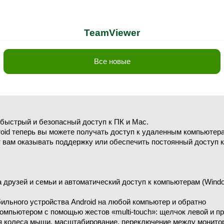
TeamViewer
Все новые
 быстрый и безопасный доступ к ПК и Mac.
roid теперь вы можете получать доступ к удаленным компьютера
 вам оказывать поддержку или обеспечить постоянный доступ 
 друзей и семьи и автоматический доступ к компьютерам (Windo
ильного устройства Android на любой компьютер и обратно
омпьютером с помощью жестов «multi-touch»: щелчок левой и п
ия колеса мыши, масштабирование, переключение между монито