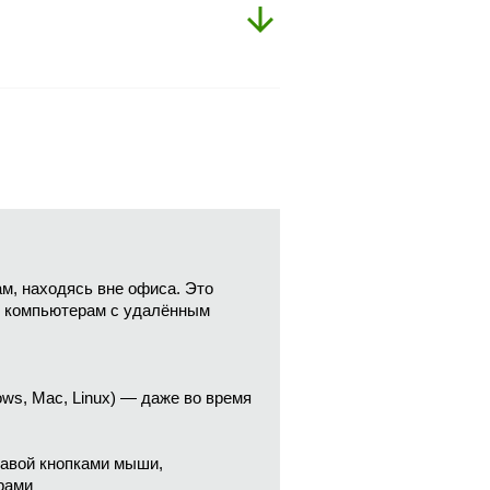
м, находясь вне офиса. Это
к компьютерам с удалённым
ws, Mac, Linux) — даже во время
равой кнопками мыши,
рами