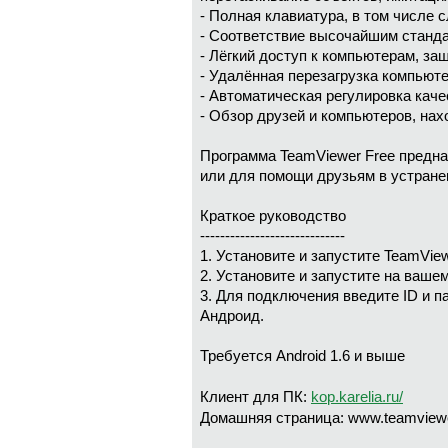
- Полная клавиатура, в том числе 
- Соответствие высочайшим станда
- Лёгкий доступ к компьютерам, з
- Удалённая перезагрузка компьют
- Автоматическая регулировка каче
- Обзор друзей и компьютеров, на
Программа TeamViewer Free предна
или для помощи друзьям в устране
Краткое руководство
-----------------------------
1. Установите и запустите TeamVie
2. Установите и запустите на ваше
3. Для подключения введите ID и 
Андроид.
Требуется Android 1.6 и выше
Клиент для ПК:
kop.karelia.ru/
Домашняя страница: www.teamview