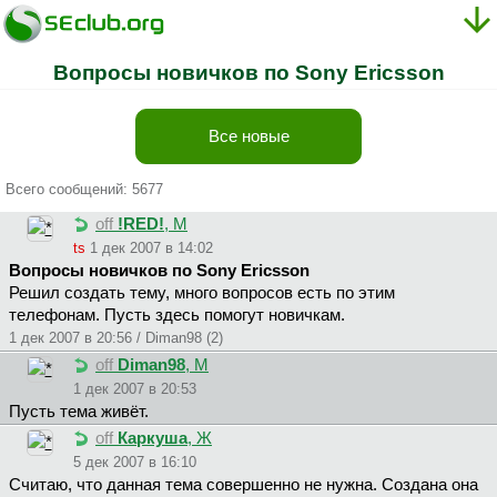
Вопросы новичков по Sony Ericsson
Все новые
Всего сообщений: 5677
off
!RED!
, М
ts
1 дек 2007 в 14:02
Вопросы новичков по Sony Ericsson
Решил создать тему, много вопросов есть по этим
телефонам. Пусть здесь помогут новичкам.
1 дек 2007 в 20:56 / Diman98 (2)
off
Diman98
, М
1 дек 2007 в 20:53
Пусть тема живёт.
off
Каркуша
, Ж
5 дек 2007 в 16:10
Считаю, что данная тема совершенно не нужна. Создана она