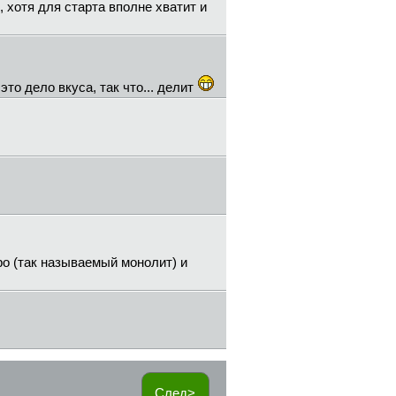
хотя для старта вполне хватит и
это дело вкуса, так что... делит
ро (так называемый монолит) и
След>