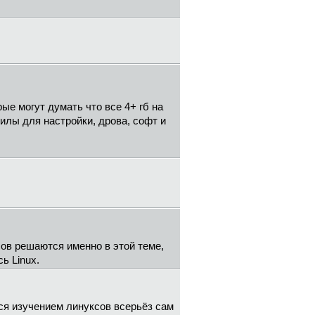
ые могут думать что все 4+ гб на
тилы для настройки, дрова, софт и
сов решаются именно в этой теме,
ь Linux.
ся изучением линуксов всерьёз сам