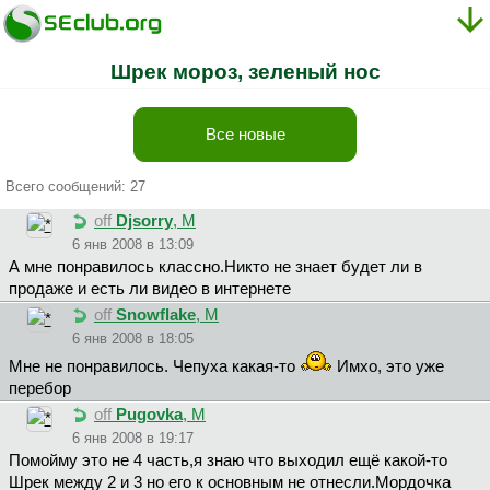
Шрек мороз, зеленый нос
Все новые
Всего сообщений: 27
off
Djsorry
, М
6 янв 2008 в 13:09
А мне понравилось классно.Никто не знает будет ли в
продаже и есть ли видео в интернете
off
Snowflake
, М
6 янв 2008 в 18:05
Мне не понравилось. Чепуха какая-то
Имхо, это уже
перебор
off
Pugovka
, М
6 янв 2008 в 19:17
Помойму это не 4 часть,я знаю что выходил ещё какой-то
Шрек между 2 и 3 но его к основным не отнесли.Мордочка