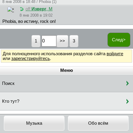
8 янв 2008 в 18:48 / Phobia (1)
off
Изверг
, М
8 янв 2008 в 19:02
Phobia, во истину, rock on!
След>
1
3
Для полноценного использования разделов сайта
войдите
или
зарегистрируйтесь
.
Меню
Поиск
Кто тут?
Музыка
Обо всём