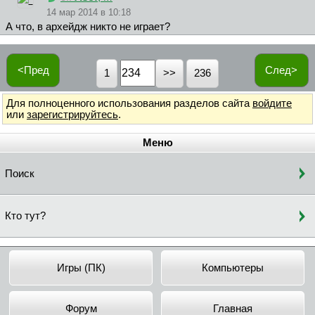
14 мар 2014 в 10:18
А что, в архейдж никто не играет?
<Пред
След>
1
236
Для полноценного использования разделов сайта
войдите
или
зарегистрируйтесь
.
Меню
Поиск
Кто тут?
Игры (ПК)
Компьютеры
Форум
Главная