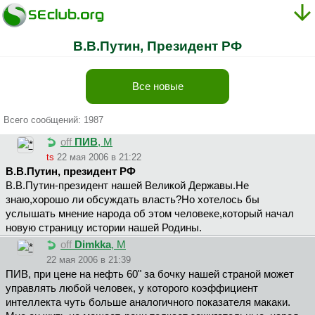
В.В.Путин, Президент РФ
Все новые
Всего сообщений: 1987
off
ПИB
, М
ts
22 мая 2006 в 21:22
В.В.Путин, президент РФ
В.В.Путин-президент нашей Великой Державы.Не
знаю,хорошо ли обсуждать власть?Но хотелось бы
услышать мнение народа об этом человеке,который начал
новую страницу истории нашей Родины.
off
Dimkka
, М
22 мая 2006 в 21:39
ПИB, при цене на нефть 60" за бочку нашей страной может
управлять любой человек, у которого коэффициент
интеллекта чуть больше аналогичного показателя макаки.