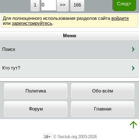
След>
1
166
Для полноценного использования разделов сайта
войдите
или
зарегистрируйтесь
.
Меню
Поиск
Кто тут?
Политика
Обо всём
Форум
Главная
© Seclub.org 2003-2026
18+