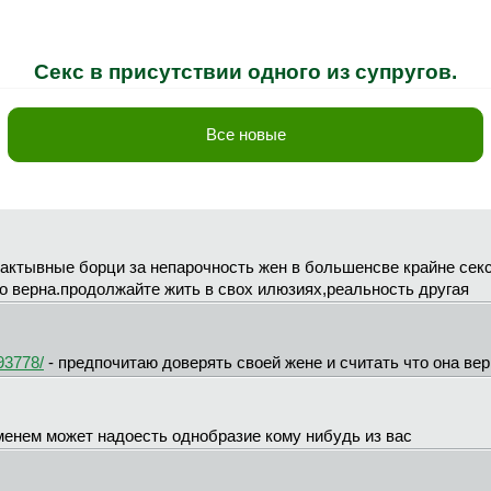
Секс в присутствии одного из супругов.
Все новые
 актывные борци за непарочность жен в большенсве крайне сек
о верна.продолжайте жить в свох илюзиях,реальность другая
93778/
- предпочитаю доверять своей жене и считать что она верн
еменем может надоесть однобразие кому нибудь из вас