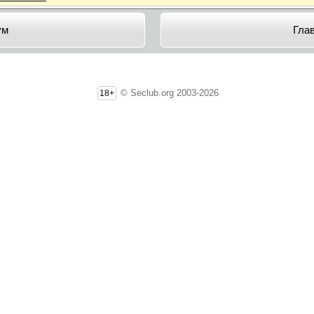
ум
Гла
© Seclub.org 2003-2026
18+