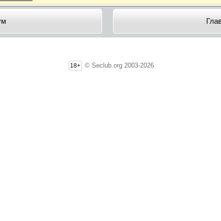
ум
Гла
© Seclub.org 2003-2026
18+