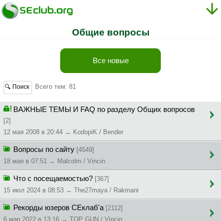
Общие вопросы
Все новые
Всего тем: 81
🔍 Поиск
ВАЖНЫЕ ТЕМЫ И FAQ по разделу Общих вопросов
[2]
12 мая 2008 в 20:44 → KodopiK / Bender
Вопросы по сайту
[4549]
18 мая в 07:51 → Malcolm / Vincin
Что с посещаемостью?
[367]
15 июл 2024 в 08:53 → The27maya / Rakmani
Рекорды юзеров СЕклаб'а
[2112]
6 мар 2022 в 13:16 → TOP GUN / Vincin