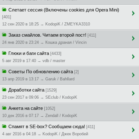
Слетает сессия (Включены cookies для Opera Mini)
[401]
12 сен 2020 в 18:25 → KodopiK / ZMEYKA3310
Заказ смайлов. Читаем второй пост!
[411]
24 янв 2020 в 23:24 → Кошка драная / Vincin
Глюки и баги сайта
[4433]
5 авг 2019 в 17:40 → vdb / master
Советы По обновлению сайта
[2]
13 апр 2019 в 13:17 → Garuk / Bahllard
Доработки сайта
[1529]
23 сен 2017 в 09:06 → SEclub / KodopiK
Анкета на сайте
[1052]
10 дек 2016 в 07:17 → Zendall / KodopiK
Спамят в SE-box? Сообщаем сюда!
[411]
4 авг 2016 в 04:18 → KodopiK / Джек Воробей