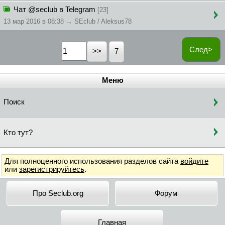
Чат @seclub в Telegram
[23]
13 мар 2016 в 08:38 → SEclub / Aleksus78
След>
7
Меню
Поиск
Кто тут?
Для полноценного использования разделов сайта
войдите
или
зарегистрируйтесь
.
Про Seclub.org
Форум
Главная