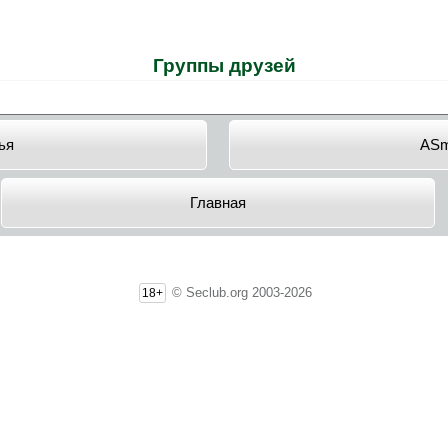
Группы друзей
ья
ASm
Главная
© Seclub.org 2003-2026
18+