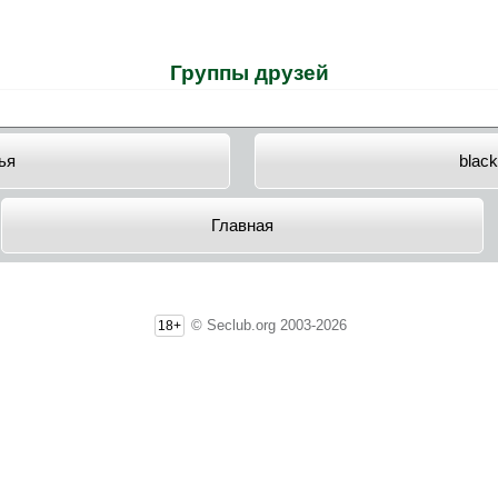
Группы друзей
ья
black
Главная
© Seclub.org 2003-2026
18+